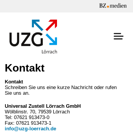
Skip
to
content
UZG Lörrach
Kontakt
Kontakt
Schreiben Sie uns eine kurze Nachricht oder rufen
Sie uns an.
Universal Zustell Lörrach GmbH
Wölblinstr. 70, 79539 Lörrach
Tel: 07621 913473-0
Fax: 07621 913473-1
info@uzg-loerrach.de